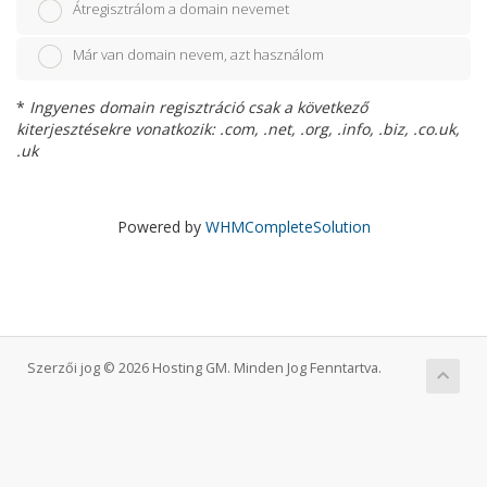
Átregisztrálom a domain nevemet
Már van domain nevem, azt használom
*
Ingyenes domain regisztráció csak a következő
kiterjesztésekre vonatkozik: .com, .net, .org, .info, .biz, .co.uk,
.uk
Powered by
WHMCompleteSolution
Szerzői jog © 2026 Hosting GM. Minden Jog Fenntartva.